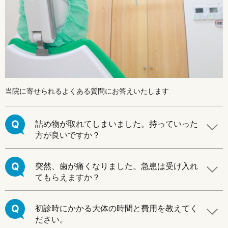
当院に寄せられるよくある質問にお答えいたします
Q
詰め物が取れてしまいました。持っていった
方が良いですか？
Q
突然、歯が痛くなりました。急患は受け入れ
てもらえますか？
Q
初診時にかかる大体の時間と費用を教えてく
ださい。