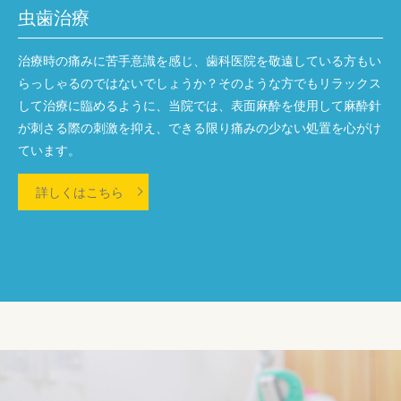
虫歯治療
治療時の痛みに苦手意識を感じ、歯科医院を敬遠している方もい
らっしゃるのではないでしょうか？そのような方でもリラックス
して治療に臨めるように、当院では、表面麻酔を使用して麻酔針
が刺さる際の刺激を抑え、できる限り痛みの少ない処置を心がけ
ています。
詳しくはこちら