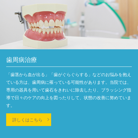
歯周病治療
「歯茎から血が出る」「歯がぐらぐらする」などのお悩みを抱え
ている方は、歯周病に罹っている可能性があります。当院では、
専用の器具を用いて歯石をきれいに除去したり、ブラッシング指
導で日々のケアの向上を図ったりして、状態の改善に努めていま
す。
詳しくはこちら