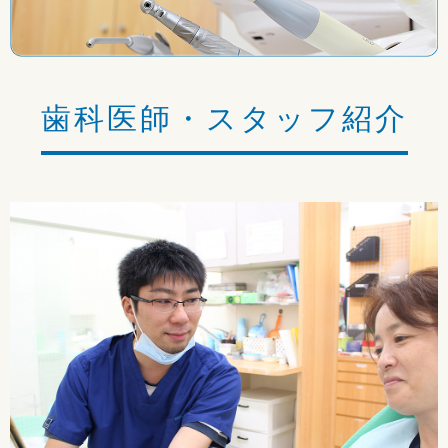
歯科医師・スタッフ紹介