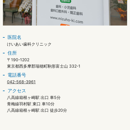
医院名
けいあい歯科クリニック
住所
〒190-1202
東京都西多摩郡瑞穂町駒形富士山 332-1
電話番号
042-568-3961
アクセス
八高線箱根ヶ崎駅 出口 車5分
青梅線羽村駅 東口 車10分
八高線箱根ヶ崎駅 出口 徒歩20分